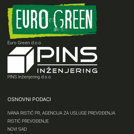
Euro Green d.o.o.
PINS Inženjering d.o.o.
OSNOVNI PODACI
IVANA RISTIĆ PR, AGENCIJA ZA USLUGE PREVOĐENJA
RISTIĆ PREVOĐENJE
NOVI SAD