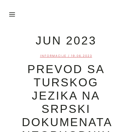
JUN 2023
INFORMACIJE
/ 19.06.2023
PREVOD SA
TURSKOG
JEZIKA NA
SRPSKI
DOKUMENATA