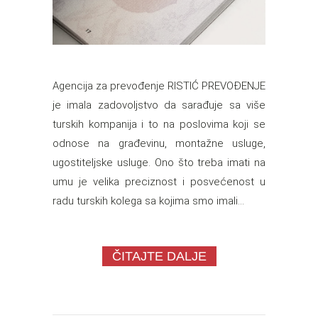
Agencija za prevođenje RISTIĆ PREVOĐENJE
je imala zadovoljstvo da sarađuje sa više
turskih kompanija i to na poslovima koji se
odnose na građevinu, montažne usluge,
ugostiteljske usluge. Ono što treba imati na
umu je velika preciznost i posvećenost u
radu turskih kolega sa kojima smo imali...
ČITAJTE DALJE