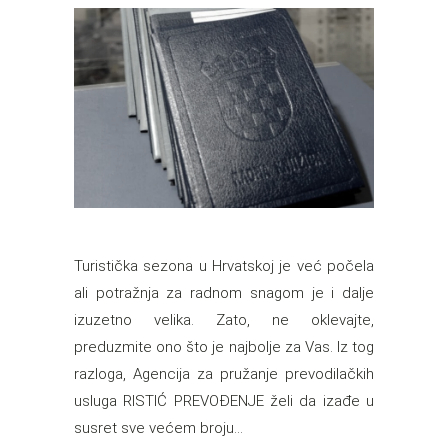
Turistička sezona u Hrvatskoj je već počela
ali potražnja za radnom snagom je i dalje
izuzetno velika. Zato, ne oklevajte,
preduzmite ono što je najbolje za Vas. Iz tog
razloga, Agencija za pružanje prevodilačkih
usluga RISTIĆ PREVOĐENJE želi da izađe u
susret sve većem broju...