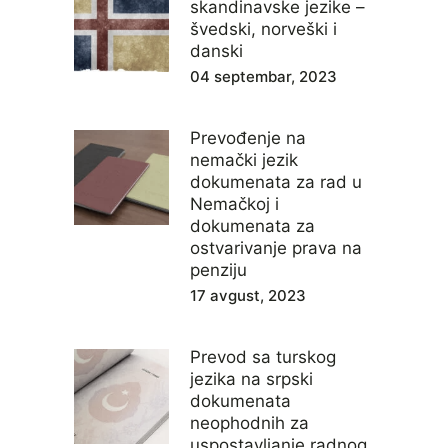
skandinavske jezike –
švedski, norveški i
danski
04 septembar, 2023
Prevođenje na
nemački jezik
dokumenata za rad u
Nemačkoj i
dokumenata za
ostvarivanje prava na
penziju
17 avgust, 2023
Prevod sa turskog
jezika na srpski
dokumenata
neophodnih za
uspostavljanje radnog