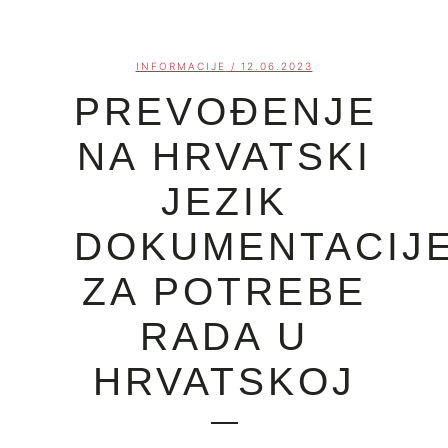
INFORMACIJE
/ 12.06.2023
PREVOĐENJE
NA HRVATSKI
JEZIK
DOKUMENTACIJ
ZA POTREBE
RADA U
HRVATSKOJ