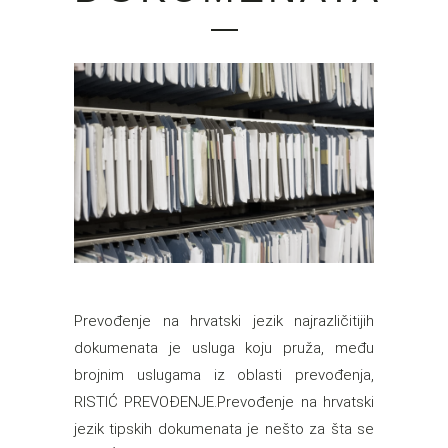
Prevođenje na hrvatski jezik najrazličitijih
dokumenata je usluga koju pruža, među
brojnim uslugama iz oblasti prevođenja,
RISTIĆ PREVOĐENJE.Prevođenje na hrvatski
jezik tipskih dokumenata je nešto za šta se