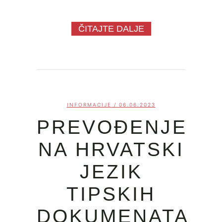
ČITAJTE DALJE
INFORMACIJE
/ 06.06.2023
PREVOĐENJE
NA HRVATSKI
JEZIK
TIPSKIH
DOKUMENATA