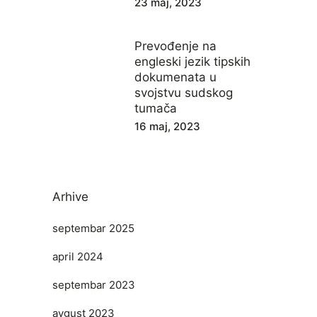
23 maj, 2023
Prevođenje na
engleski jezik tipskih
dokumenata u
svojstvu sudskog
tumača
16 maj, 2023
Arhive
septembar 2025
april 2024
septembar 2023
avgust 2023