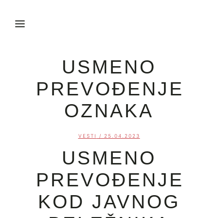
USMENO
PREVOĐENJE
OZNAKA
VESTI
/ 25.04.2023
USMENO
PREVOĐENJE
KOD JAVNOG