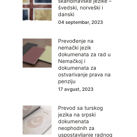
skandinavske jezike –
švedski, norveški i
danski
04 septembar, 2023
Prevođenje na
nemački jezik
dokumenata za rad u
Nemačkoj i
dokumenata za
ostvarivanje prava na
penziju
17 avgust, 2023
Prevod sa turskog
jezika na srpski
dokumenata
neophodnih za
uspostavljanje radnog