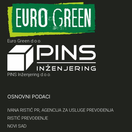
Euro Green d.o.o.
PINS Inženjering d.o.o.
OSNOVNI PODACI
IVANA RISTIĆ PR, AGENCIJA ZA USLUGE PREVOĐENJA
RISTIĆ PREVOĐENJE
NOVI SAD