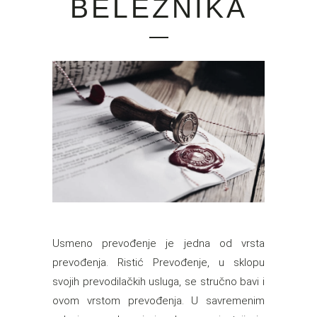
BELEŽNIKA
Usmeno prevođenje je jedna od vrsta
prevođenja. Ristić Prevođenje, u sklopu
svojih prevodilačkih usluga, se stručno bavi i
ovom vrstom prevođenja. U savremenim